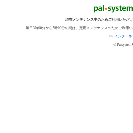
現在メンテナンス中のためご利用いただけ
毎日3時00分から5時00分の間は、定期メンテナンスのためご利
>>
インターネ
© Palsystem 