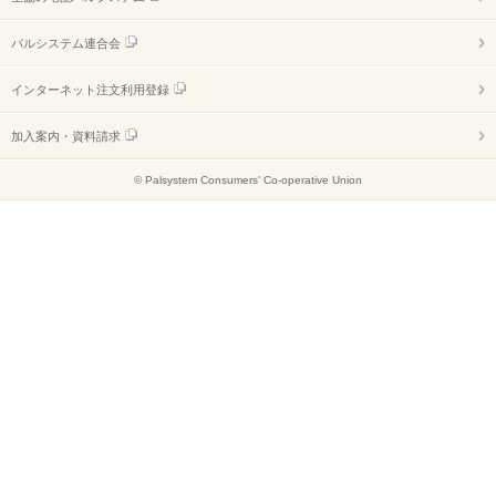
パルシステム連合会
インターネット注文利用登録
加入案内・資料請求
© Palsystem Consumers' Co-operative Union