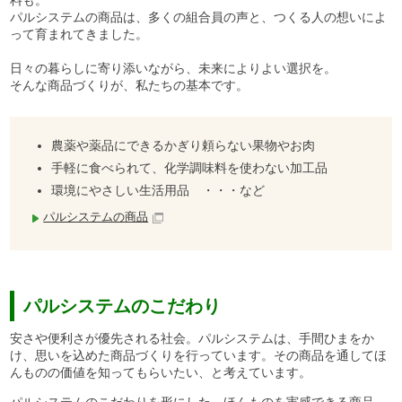
料も。
パルシステムの商品は、多くの組合員の声と、つくる人の想いによ
って育まれてきました。
日々の暮らしに寄り添いながら、未来によりよい選択を。
そんな商品づくりが、私たちの基本です。
農薬や薬品にできるかぎり頼らない果物やお肉
手軽に食べられて、化学調味料を使わない加工品
環境にやさしい生活用品 ・・・など
パルシステムの商品
パルシステムのこだわり
安さや便利さが優先される社会。パルシステムは、手間ひまをか
け、思いを込めた商品づくりを行っています。その商品を通してほ
んものの価値を知ってもらいたい、と考えています。