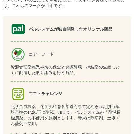
パルシステムのこだわりを形にした、ほんものを実感できる商品
は、これらのマークが目印です。
パルシステムが独自開発したオリジナル商品
コア・フード
資源管理型農業や海の保全と資源循環、持続型の生産にと
くに配慮した取り組みを行う商品。
エコ・チャレンジ
化学合成農薬、化学肥料を各都道府県で定められた慣行栽
培基準の1/2以下に削減。加えて、パルシステムの「削減目
標農薬」の不使用を原則とします。青果は除草剤、土壌く
ん蒸剤不使用。