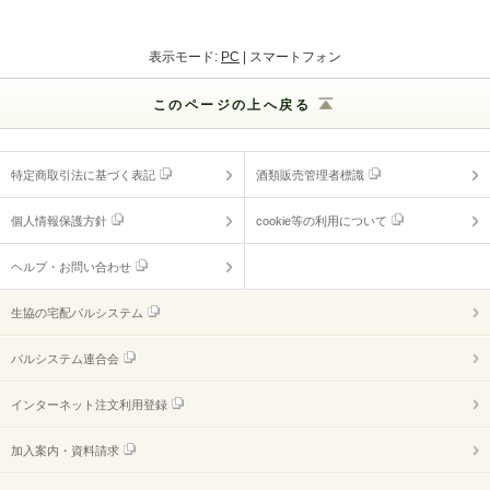
表示モード:
PC
| スマートフォン
このページの上へ戻る
特定商取引法に基づく表記
酒類販売管理者標識
個人情報保護方針
cookie等の利用について
ヘルプ・お問い合わせ
生協の宅配パルシステム
パルシステム連合会
インターネット注文利用登録
加入案内・資料請求