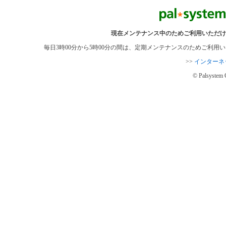
現在メンテナンス中のためご利用いただけ
毎日3時00分から5時00分の間は、定期メンテナンスのためご利
>>
インターネ
© Palsystem 