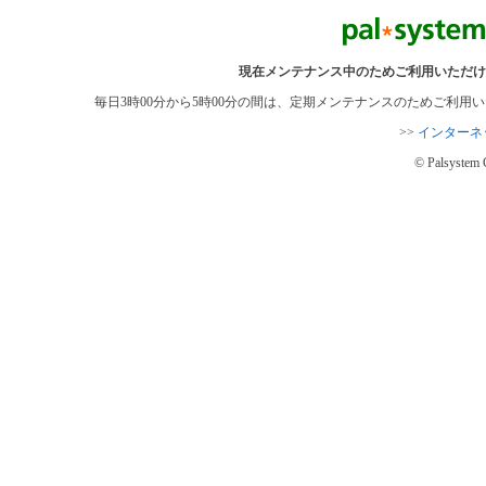
現在メンテナンス中のためご利用いただけ
毎日3時00分から5時00分の間は、定期メンテナンスのためご利
>>
インターネ
© Palsystem 