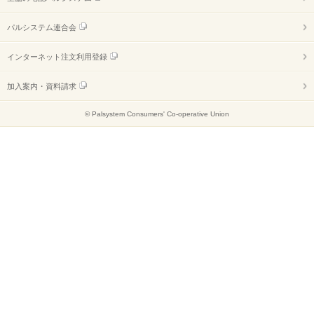
パルシステム連合会
インターネット注文利用登録
加入案内・資料請求
© Palsystem Consumers' Co-operative Union