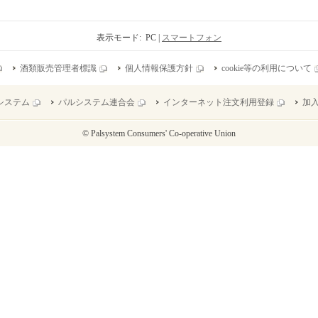
表示モード: PC |
スマートフォン
酒類販売管理者標識
個人情報保護方針
cookie等の利用について
システム
パルシステム連合会
インターネット注文利用登録
加
© Palsystem Consumers' Co-operative Union