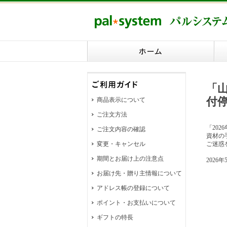
「
付
商品表示について
ご注文方法
「20
ご注文内容の確認
資材の
変更・キャンセル
ご迷惑
期間とお届け上の注意点
2026
お届け先・贈り主情報について
アドレス帳の登録について
ポイント・お支払いについて
ギフトの特長