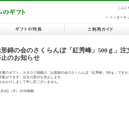
こんに
インターネ
山形錦の会のさくらんぼ「紅秀峰」500ｇ」注
停止のお知らせ
26年夏のギフト」カタログ掲載の「山形錦の会のさくらんぼ「紅秀峰」500ｇ」ですが
手配ができず、注文の受付を停止します。
をおかけしまして申し訳ございません。
年5月4日（月）10:00掲載