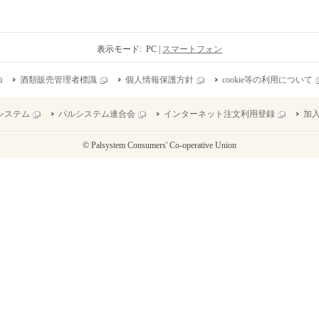
表示モード: PC |
スマートフォン
酒類販売管理者標識
個人情報保護方針
cookie等の利用について
システム
パルシステム連合会
インターネット注文利用登録
加
© Palsystem Consumers' Co-operative Union