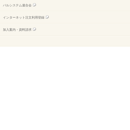
パルシステム連合会
インターネット注文利用登録
加入案内・資料請求