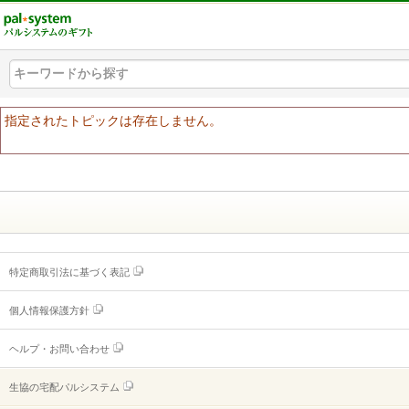
組合員ログイン
キーワードから探す
キーワードから探す
キーワードから探す
ヘルプ
指定されたトピックは存在しません。
ご利用ガイド
よくあるご質問
（ギフトに関する情報）
ヘルプ・お問い合わせ
特定商取引法に基づく表記
個人情報保護方針
ヘルプ・お問い合わせ
生協の宅配パルシステム