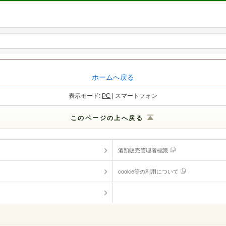
ホームへ戻る
表示モード:
PC
| スマートフォン
このページの上へ戻る
酒類販売管理者標識
cookie等の利用について