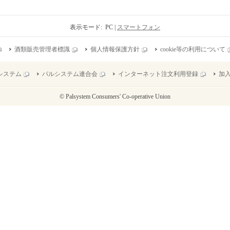
表示モード: PC |
スマートフォン
酒類販売管理者標識
個人情報保護方針
cookie等の利用について
システム
パルシステム連合会
インターネット注文利用登録
加
© Palsystem Consumers' Co-operative Union