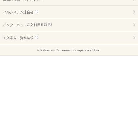
パルシステム連合会
インターネット注文利用登録
加入案内・資料請求
© Palsystem Consumers' Co-operative Union