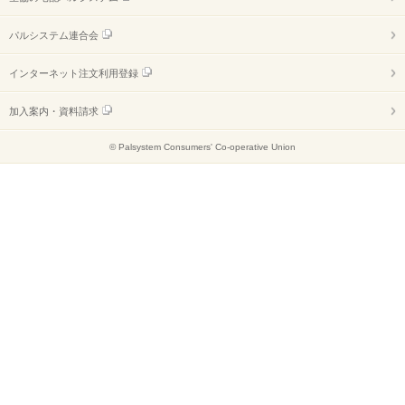
パルシステム連合会
インターネット注文利用登録
加入案内・資料請求
© Palsystem Consumers' Co-operative Union