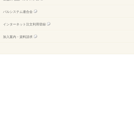
パルシステム連合会
インターネット注文利用登録
加入案内・資料請求