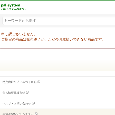
組合員ログイン
キーワードから探す
キーワードから探す
キーワードから探す
ヘルプ
申し訳ございません。
ご指定の商品は販売終了か、ただ今お取扱いできない商品です。
ご利用ガイド
よくあるご質問
（ギフトに関する情報）
ヘルプ・お問い合わせ
特定商取引法に基づく表記
個人情報保護方針
ヘルプ・お問い合わせ
生協の宅配パルシステム