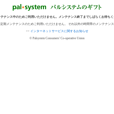
ンテナンス中のためご利用いただけません。メンテナンス終了までしばらくお待ちく
間は、定期メンテナンスのためご利用いただけません。 それ以外の時間帯のメンテナン
>>
インターネットサービスに関するお知らせ
© Palsystem Consumers' Co-operative Union