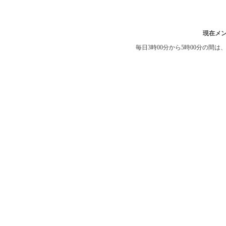
現在メ
毎日3時00分から5時00分の