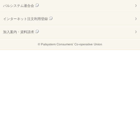
パルシステム連合会
インターネット注文利用登録
加入案内・資料請求
© Palsystem Consumers' Co-operative Union