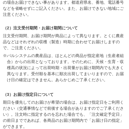
の場合お届けできない事があります。都道府県名、番地、電話番号
などを省略せずにご記入ください。また、お届けできない地域にご
注意ください。
（2）注文受付期間・お届け期間について
注文受付期間、お届け期間が商品によって異なります。とくに農産
品などはそれぞれの収穫（製造）時期に合わせてお届けしますの
で、ご注意ください。
※パルシステムの農産品は、ほとんどの商品が指定産地（生産者組
合）からの出荷となっております。そのために、天候・生育・収
穫高の状況によって出荷時期・出荷量がお届け期間内でも大きく
異なります。受付順を基本に順次出荷してまいりますので、お届
け日の確定はできません。あらかじめご了承ください。
（3）お届け指定日について
期日を優先してのお届けが希望の場合は、お届け指定日をご利用く
ださい（交通事情などで前後する場合がありますのでご了承くださ
い）。注文時に指定するのを忘れた場合でも、「注文確定予定日」
の前日までであれば、各商品のお届け期間内で「お届け日の指定」
ができます。