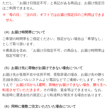
ただし、「お届け日指定不可」と表記がある商品は、お届け指定日
はご利用できません。
※「母の日」「父の日」ギフトではお届け指定日のご利用はできま
せん。
（4）お届け時間帯について
ご希望の時間帯をご指定ください。指定がない場合は「希望なし」
として取り扱います。
※農産品を含め、「お届け日指定不可」の商品も、お届け時間帯は
指定可能です。
（5）お届け先に荷物がお届けできない場合について
お届け先が長期不在や住所不明、受取辞退の場合、お届け先や贈り
主(組合員)にパルシステムより電話などでご連絡いたします。その
うえで
「お届け日から1週間」荷物がお届けできない場合、贈り主へ
転送させていただきます。
その場合、返金等はできません。なお、
転送時に運送会社の規定により転送料が発生する場合があります。
（6）同時に複数ご注文いただいた場合について