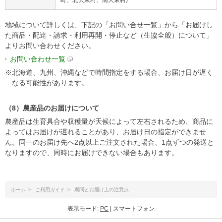
地域について詳しくは、下記の「お問い合せ一覧」から「お届けし
た商品・配達・請求・利用再開・停止など（生協全般）について」
よりお問い合わせください。
お問い合わせ一覧
※北海道、九州、沖縄などで時間指定をする場合、お届け日が遅く
なる可能性があります。
（8）農産品のお届けについて
農産品は生育具合や収穫量が天候によって左右されるため、商品に
よってはお届けが遅れることがあり、お届け日の指定ができませ
ん。同一のお届け先へ2点以上ご注文された場合、1点ずつの発送と
なりますので、同時にお届けできない場合もあります。
ホーム
>
ご利用ガイド
>
期間とお届け上の注意点
表示モード:
PC
| スマートフォン