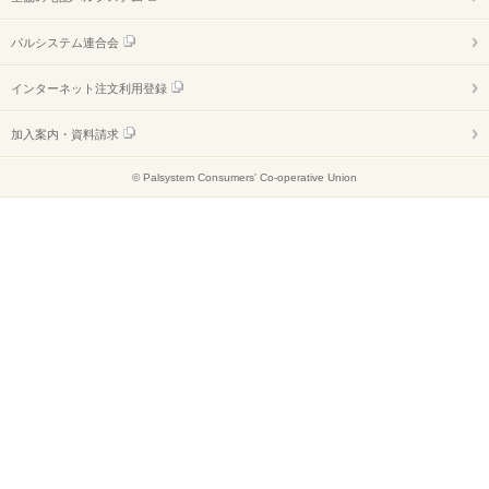
パルシステム連合会
インターネット注文利用登録
加入案内・資料請求
© Palsystem Consumers' Co-operative Union