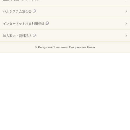
パルシステム連合会
インターネット注文利用登録
加入案内・資料請求
© Palsystem Consumers' Co-operative Union