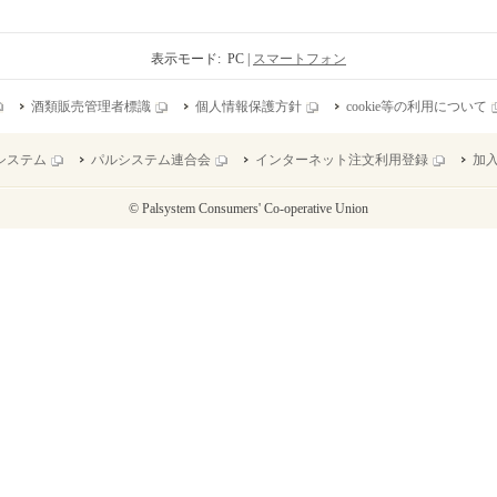
表示モード: PC |
スマートフォン
酒類販売管理者標識
個人情報保護方針
cookie等の利用について
システム
パルシステム連合会
インターネット注文利用登録
加
© Palsystem Consumers' Co-operative Union