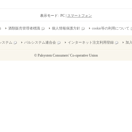
表示モード: PC |
スマートフォン
酒類販売管理者標識
個人情報保護方針
cookie等の利用について
システム
パルシステム連合会
インターネット注文利用登録
加
© Palsystem Consumers' Co-operative Union