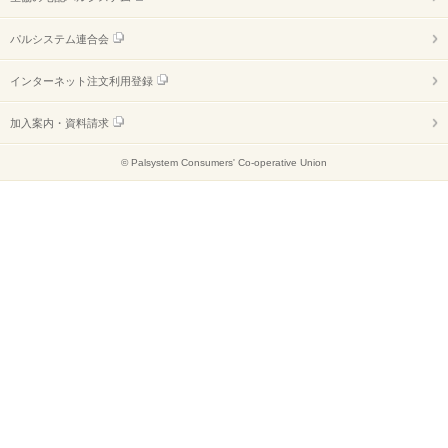
パルシステム連合会
インターネット注文利用登録
加入案内・資料請求
© Palsystem Consumers' Co-operative Union