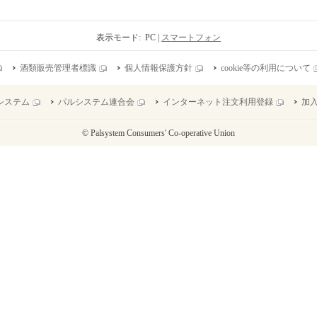
表示モード: PC |
スマートフォン
酒類販売管理者標識
個人情報保護方針
cookie等の利用について
システム
パルシステム連合会
インターネット注文利用登録
加
© Palsystem Consumers' Co-operative Union